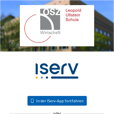
In der IServ-App fortfahren
oder