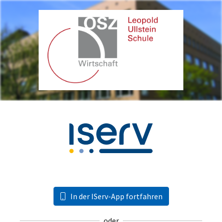
In der IServ-App fortfahren
oder