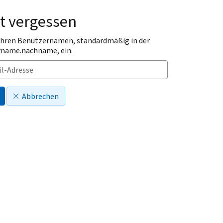
t vergessen
 Ihren Benutzernamen, standardmäßig in der
rname.nachname, ein.
Abbrechen